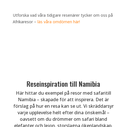
Utforska vad våra tidigare resenärer tycker om oss på
Afrikaresor –
läs våra omdömen här!
Reseinspiration till Namibia
Här hittar du exempel på resor med safaritill
Namibia – skapade för att inspirera. Det är
förslag på hur en resa kan se ut. Vi skräddarsyr
varje upplevelse helt efter dina önskemål –
oavsett om du drömmer om safari bland
elefanter och lejon, storslagna ökenlandskap,