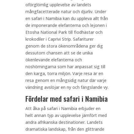
oförglömlig upplevelse av landets
mångfacetterade natur och djurliv. Under
en safari i Namibia kan du uppleva allt från
de imponerande elefanterna och lejonen i
Etosha National Park till flodhästar och
krokodiler i Caprivi Strip. Safariturer
genom de stora ökenområdena ger dig
dessutom chansen att se de unika
ökenlevande elefanterna och
noshörningarna som har anpassat sig till
den karga, torra miljön. Varje resa är en
resa genom en mångsidig natur där varje
vändning avslöjar en ny och fängslande vy.
Fördelar med safari i Namibia
Att åka på safari i Namibia erbjuder en
helt annan typ av upplevelse jämfört med
andra afrikanska destinationer. Landets
dramatiska landskap, från den glittrande