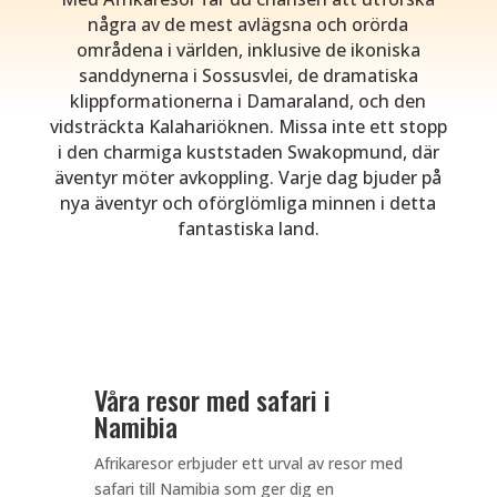
några av de mest avlägsna och orörda
områdena i världen, inklusive de ikoniska
sanddynerna i Sossusvlei, de dramatiska
klippformationerna i Damaraland, och den
vidsträckta Kalahariöknen. Missa inte ett stopp
i den charmiga kuststaden Swakopmund, där
äventyr möter avkoppling. Varje dag bjuder på
nya äventyr och oförglömliga minnen i detta
fantastiska land.
Våra resor med safari i
Namibia
Afrikaresor erbjuder ett urval av resor med
safari till Namibia som ger dig en