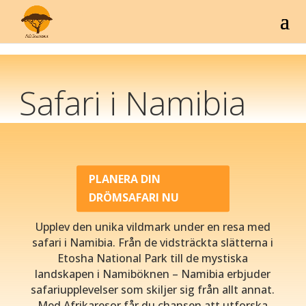
Safari i Namibia
PLANERA DIN
DRÖMSAFARI NU
Upplev den unika vildmark under en resa med
safari i Namibia. Från de vidsträckta slätterna i
Etosha National Park till de mystiska
landskapen i Namiböknen – Namibia erbjuder
safariupplevelser som skiljer sig från allt annat.
Med Afrikaresor får du chansen att utforska