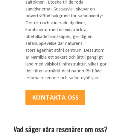
saltöknen i Etosha till de röda
sanddynerna i Sossusvlei, skapar en
oöverträffad bakgrund för safariäventyr.
Det rika och varierade djurlivet,
kombinerat med de vidsträckta,
obefolkade landskapen, ger dig en
safariupplevelse där naturens
storslagenhet står i centrum. Dessutom
är Namibia ett säkert och lättillgängligt
land med välskött infrastruktur, vilket gör
det till en utmärkt destination för både
erfarna resenärer och safari-nybörjare.
KONTAKTA OSS
Vad säger våra resenärer om oss?