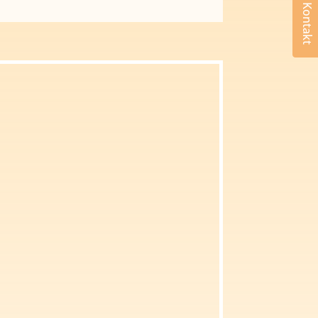
Kontakt