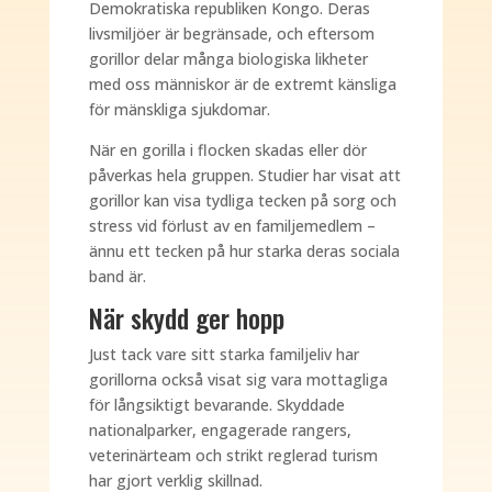
Demokratiska republiken Kongo. Deras
livsmiljöer är begränsade, och eftersom
gorillor delar många biologiska likheter
med oss människor är de extremt känsliga
för mänskliga sjukdomar.
När en gorilla i flocken skadas eller dör
påverkas hela gruppen. Studier har visat att
gorillor kan visa tydliga tecken på sorg och
stress vid förlust av en familjemedlem –
ännu ett tecken på hur starka deras sociala
band är.
När skydd ger hopp
Just tack vare sitt starka familjeliv har
gorillorna också visat sig vara mottagliga
för långsiktigt bevarande. Skyddade
nationalparker, engagerade rangers,
veterinärteam och strikt reglerad turism
har gjort verklig skillnad.