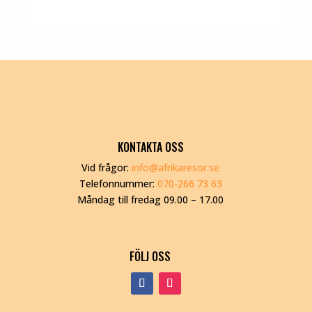
KONTAKTA OSS
Vid frågor:
info@afrikaresor.se
Telefonnummer:
070-266 73 63
Måndag till fredag 09.00 – 17.00
FÖLJ OSS