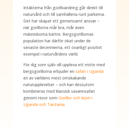
Intäkterna från gorillvandring går direkt till
naturvård och till samhällena runt parkerna.
Det har skapat ett gemensamt ansvar –
när gorillorna mår bra, mår även
människorna bättre. Bergsgorillornas
population har därför ökat under de
senaste decennierna, ett ovanligt positivt
exempel i naturvårdens värld.
För dig som själv vill uppleva ett möte med
bergsgorillorna erbjuder en
safari i Uganda
en av världens mest omskakande
naturupplevelser – och kan dessutom
kombineras med klassisk savannsafari
genom resor som
Gorillor och lejon i
Uganda och Tanzania
.