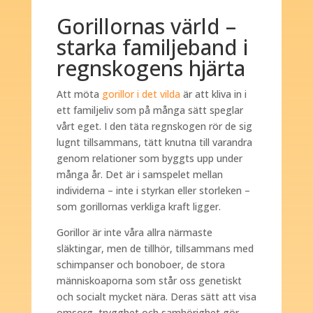
Gorillornas värld –
starka familjeband i
regnskogens hjärta
Att möta
gorillor i det vilda
är att kliva in i
ett familjeliv som på många sätt speglar
vårt eget. I den täta regnskogen rör de sig
lugnt tillsammans, tätt knutna till varandra
genom relationer som byggts upp under
många år. Det är i samspelet mellan
individerna – inte i styrkan eller storleken –
som gorillornas verkliga kraft ligger.
Gorillor är inte våra allra närmaste
släktingar, men de tillhör, tillsammans med
schimpanser och bonoboer, de stora
människoaporna som står oss genetiskt
och socialt mycket nära. Deras sätt att visa
omsorg, trygghet och samhörighet gör