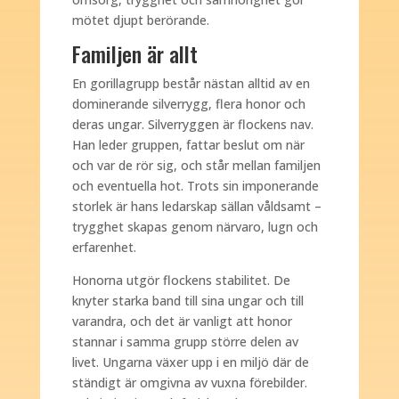
mötet djupt berörande.
Familjen är allt
En gorillagrupp består nästan alltid av en
dominerande silverrygg, flera honor och
deras ungar. Silverryggen är flockens nav.
Han leder gruppen, fattar beslut om när
och var de rör sig, och står mellan familjen
och eventuella hot. Trots sin imponerande
storlek är hans ledarskap sällan våldsamt –
trygghet skapas genom närvaro, lugn och
erfarenhet.
Honorna utgör flockens stabilitet. De
knyter starka band till sina ungar och till
varandra, och det är vanligt att honor
stannar i samma grupp större delen av
livet. Ungarna växer upp i en miljö där de
ständigt är omgivna av vuxna förebilder.